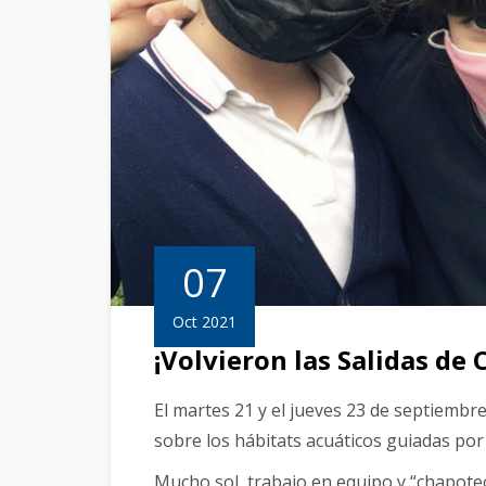
07
Oct 2021
¡Volvieron las Salidas de
El martes 21 y el jueves 23 de septiembre
sobre los hábitats acuáticos guiadas por
Mucho sol, trabajo en equipo y “chapote