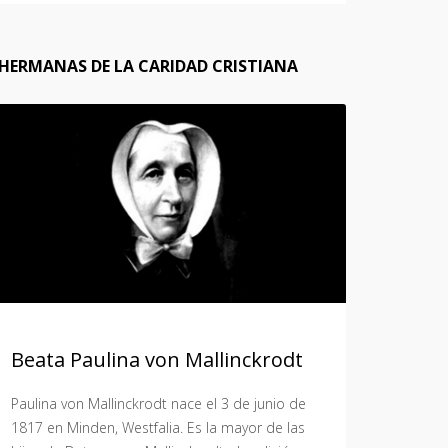
HERMANAS DE LA CARIDAD CRISTIANA
Beata Paulina von Mallinckrodt
Paulina von Mallinckrodt nace el 3 de junio de
1817 en Minden, Westfalia. Es la mayor de las