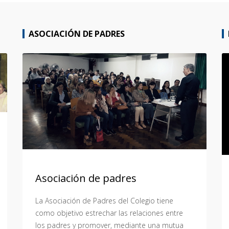
ASOCIACIÓN DE PADRES
Asociación de padres
La Asociación de Padres del Colegio tiene
como objetivo estrechar las relaciones entre
los padres y promover, mediante una mutua