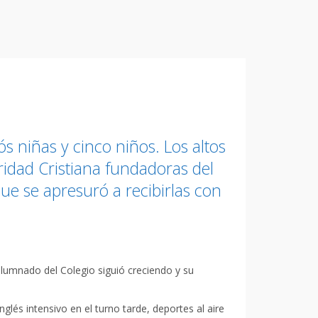
ós niñas y cinco niños. Los altos
ridad Cristiana fundadoras del
ue se apresuró a recibirlas con
alumnado del Colegio siguió creciendo y su
glés intensivo en el turno tarde, deportes al aire