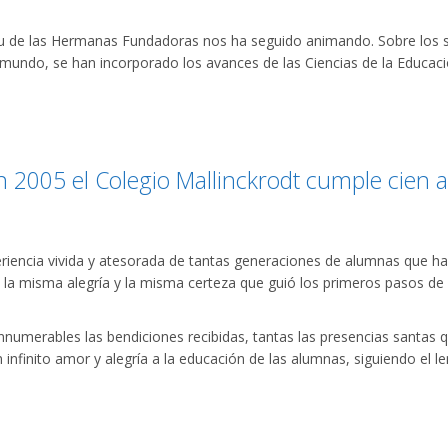
itu de las Hermanas Fundadoras nos ha seguido animando. Sobre los s
mundo, se han incorporado los avances de las Ciencias de la Educación
n 2005 el Colegio Mallinckrodt cumple cien 
riencia vivida y atesorada de tantas generaciones de alumnas que ha
a misma alegría y la misma certeza que guió los primeros pasos de
numerables las bendiciones recibidas, tantas las presencias santas 
infinito amor y alegría a la educación de las alumnas, siguiendo el