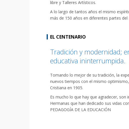
libre y Talleres Artísticos.
A lo largo de tantos años el mismo espír
más de 150 años en diferentes partes del 
EL CENTENARIO
Tradición y modernidad; e
educativa ininterrumpida.
Tomando lo mejor de su tradición, la expe
nuevos tiempos con el mismo optimismo, l
Cristiana en 1905.
Es mucho lo que hay que agradecer, son in
Hermanas que han dedicado sus vidas con 
PEDAGOGÍA DE LA EDUCACIÓN