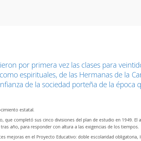
rieron por primera vez las clases para veintid
 como espirituales, de las Hermanas de la Ca
nfianza de la sociedad porteña de la época q
ocimiento estatal.
, que completó sus cinco divisiones del plan de estudio en 1949. El 
ras año, para responder con altura a las exigencias de los tiempos.
es mejoras en el Proyecto Educativo: doble escolaridad obligatoria, In