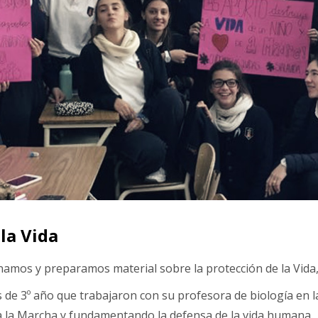
la Vida
ionamos y preparamos material sobre la protección de la Vida,
de 3º año que trabajaron con su profesora de biología en la 
o a la Marcha y fundamentando la defensa de la vida humana.