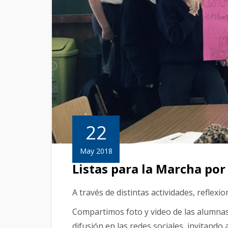
22
May 2018
Listas para la Marcha por 
A través de distintas actividades, reflex
Compartimos foto y video de las alumnas 
difusión en las redes sociales, invitand