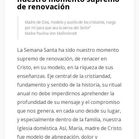
de renovación
Madre de Dios, modelo y auxilio de los cristianos, ruega
por mí para que sea la sierva del Señor”
Madre Paulina Von Mallinckrodt
La Semana Santa ha sido nuestro momento
supremo de renovación, de renacer en
Cristo, en su modelo, en la riqueza de sus
enseñanzas. Eje central de la cristiandad,
fundamento y sentido de la historia, su ritual
anual no debe imperdirnos aprehender la
profundidad de su mensaje y el compromiso
que nos genera, en cada uno desde su lugar,
y especialmente dentro de la familia, nuestra
Iglesia doméstica. Así, María, madre de Cristo
fue modelo de abnegación, dolor y