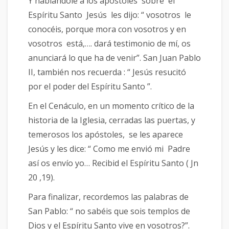
Y hablándole a los apóstoles sobre el
Espíritu Santo Jesús les dijo: “ vosotros le
conocéis, porque mora con vosotros y en
vosotros está,…. dará testimonio de mí, os
anunciará lo que ha de venir”. San Juan Pablo
II, también nos recuerda : “ Jesús resucitó
por el poder del Espíritu Santo ”.
En el Cenáculo, en un momento crítico de la
historia de la Iglesia, cerradas las puertas, y
temerosos los apóstoles, se les aparece
Jesús y les dice: “ Como me envió mi Padre
así os envío yo… Recibid el Espíritu Santo ( Jn
20 ,19).
Para finalizar, recordemos las palabras de
San Pablo: “ no sabéis que sois templos de
Dios y el Espíritu Santo vive en vosotros?”.