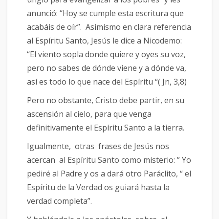
anunció: “Hoy se cumple esta escritura que
acabáis de oír”. Asimismo en clara referencia
al Espíritu Santo, Jesús le dice a Nicodemo:
“El viento sopla donde quiere y oyes su voz,
pero no sabes de dónde viene y a dónde va,
así es todo lo que nace del Espíritu “( Jn, 3,8)
Pero no obstante, Cristo debe partir, en su
ascensión al cielo, para que venga
definitivamente el Espíritu Santo a la tierra.
Igualmente, otras frases de Jesús nos
acercan al Espíritu Santo como misterio: ” Yo
pediré al Padre y os a dará otro Paráclito, “ el
Espíritu de la Verdad os guiará hasta la
verdad completa”.