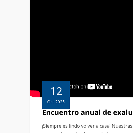
12
Oct 2025
Encuentro anual de exal
¡Siempre es lindo volver a casa! Nuestr