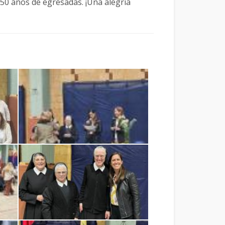
 50 años de egresadas. ¡Una alegría