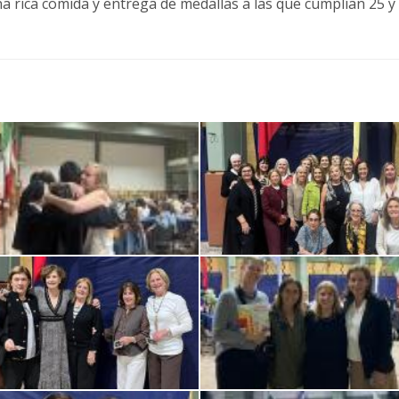
 rica comida y entrega de medallas a las que cumplían 25 y