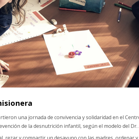
misionera
partieron una jornada de convivencia y solidaridad en el Ce
revención de la desnutrición infantil, según el modelo del Dr.
al, rezar y compartir un desayuno con las madres, ordenar y 