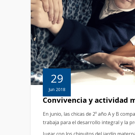
29
Jun 2018
Convivencia y actividad 
En junio, las chicas de 2º año A y B com
trabaja para el desarrollo integral y la p
Jugar con los chiquitos del jardín matern