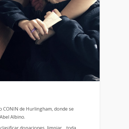
ntro CONIN de Hurlingham, donde se
 Abel Albino.
clasificar donaciones, limpiar… toda