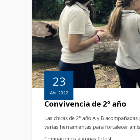
23
Abr 2022
Convivencia de 2° año
Las chicas de 2° año A y B acompañadas 
varias herramientas para fortalecer ami
Compartimos algunas fotos!