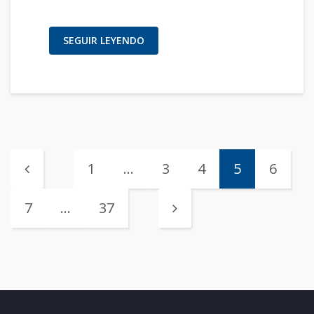
SEGUIR LEYENDO
1
…
3
4
5
6
7
…
37