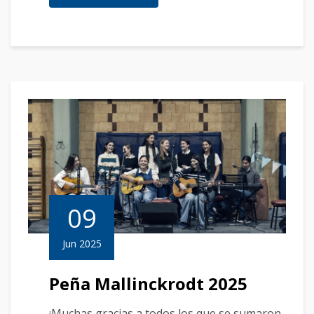
09
Jun 2025
Peña Mallinckrodt 2025
¡Muchas gracias a todos los que se sumaron