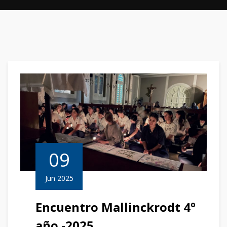
09
Jun 2025
Encuentro Mallinckrodt 4º
año -2025