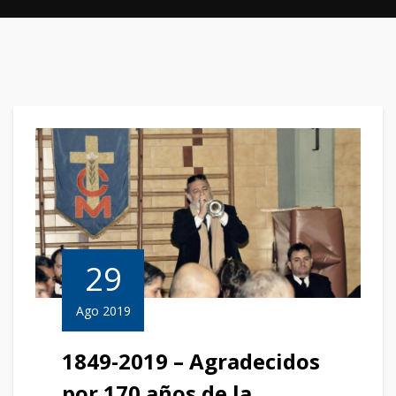
29
Ago 2019
1849-2019 – Agradecidos
por 170 años de la