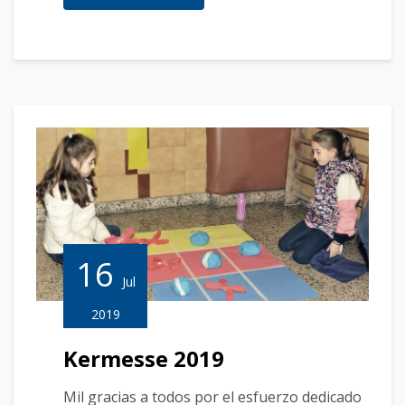
16
Jul
2019
Kermesse 2019
Mil gracias a todos por el esfuerzo dedicado