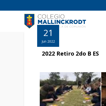
21
Jun 2022
2022 Retiro 2do B ES