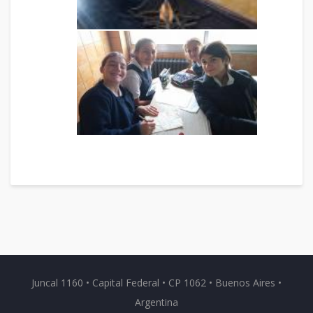
Juncal 1160 • Capital Federal • CP 1062 • Buenos Aires •
Argentina