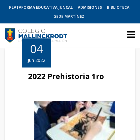
PLATAFORMA EDUCATIVA JUNCAL
ADMISIONES
BIBLIOTECA
SEDE MARTÍNEZ
04
Jun 2022
2022 Prehistoria 1ro