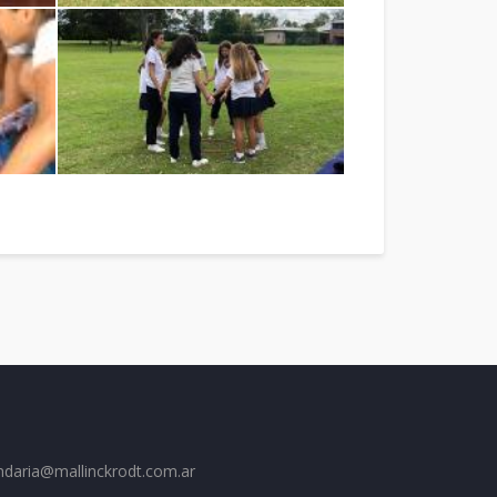
ndaria@mallinckrodt.com.ar