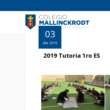
03
Abr 2019
2019 Tutoria 1ro ES