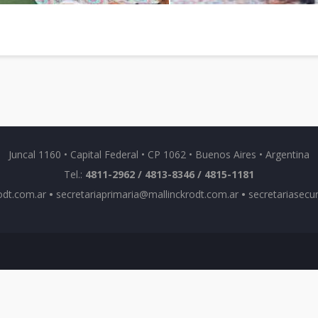
Juncal 1160 • Capital Federal • CP 1062 • Buenos Aires • Argentina
Tel.:
4811-2962 / 4813-8346 / 4815-1181
odt.com.ar
•
secretariaprimaria@mallinckrodt.com.ar
•
secretariasecu