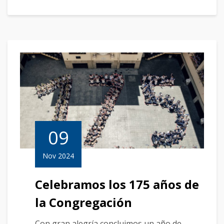
09
Nov 2024
Celebramos los 175 años de
la Congregación
Con gran alegría concluimos un año de