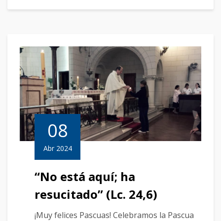
08
Abr 2024
“No está aquí; ha
resucitado” (Lc. 24,6)
¡Muy felices Pascuas! Celebramos la Pascua