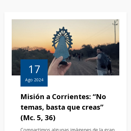
17
Ago 2024
Misión a Corrientes: “No
temas, basta que creas”
(Mc. 5, 36)
Compartimos algunas imágenes de la gran