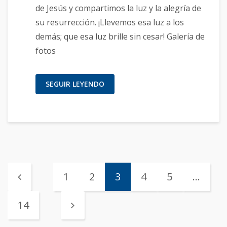
de Jesús y compartimos la luz y la alegría de
su resurrección. ¡Llevemos esa luz a los
demás; que esa luz brille sin cesar! Galería de
fotos
SEGUIR LEYENDO
1
2
3
4
5
…
14