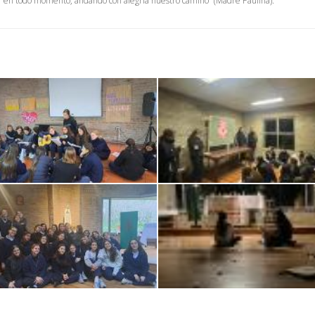
r en todo momento, andando con alegría nuestro camino” (Madre Paulina).