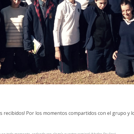
s recibidos! Por los momentos compartidos con el grupo y l