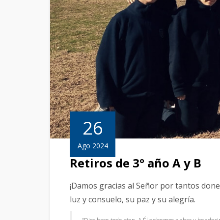
26
Ago 2024
Retiros de 3° año A y B
¡Damos gracias al Señor por tantos done
luz y consuelo, su paz y su alegría.