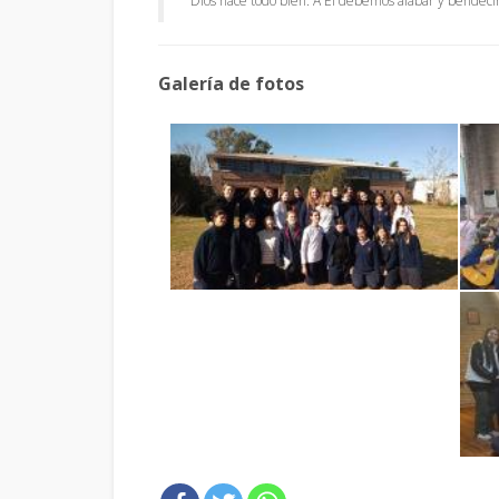
“Dios hace todo bien. A Él debemos alabar y bendeci
Galería de fotos