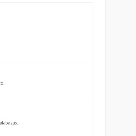
co.
alabazas.