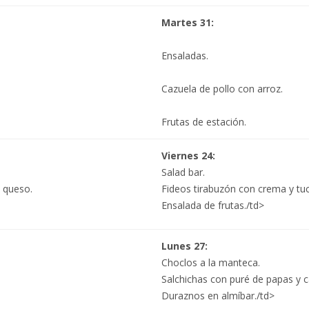
Martes 31:
Ensaladas.
Cazuela de pollo con arroz.
Frutas de estación.
Viernes 24:
Salad bar.
 queso.
Fideos tirabuzón con crema y tu
Ensalada de frutas./td>
Lunes 27:
Choclos a la manteca.
Salchichas con puré de papas y c
Duraznos en almíbar./td>