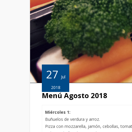
27
Jul
2018
Menú Agosto 2018
Miércoles 1:
Buñuelos de verdura y arroz.
Pizza con mozzarella, jamón, cebollas, tomat