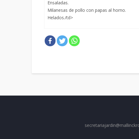
Ensaladas.
Milanesas de pollo con papas al horno.
Helados./td>
secretariajardin@mallinckr