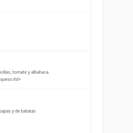
ollas, tomate y albahaca.
 queso./td>
papas y de batatas