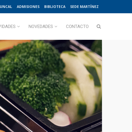
JUNCAL
ADMISIONES
BIBLIOTECA
SEDE MARTÍNEZ
VIDADES
NOVEDADES
CONTACTO