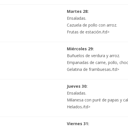
Martes 28:
Ensaladas.
Cazuela de pollo con arroz.
Frutas de estación./td>
Miércoles 29:
Buñuelos de verdura y arroz.
Empanadas de carne, pollo, choc
Gelatina de frambuesas./td>
Jueves 30:
Ensaladas.
Milanesa con puré de papas y ca
Helados./td>
Viernes 31: