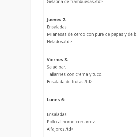
Gelatina de frambuesas./td>
Jueves 2:
Ensaladas.
Milanesas de cerdo con puré de papas y de b
Helados./td>
Viernes 3:
Salad bar.
Tallarines con crema y tuco.
Ensalada de frutas./td>
Lunes 6:
Ensaladas.
Pollo al horno con arroz.
Alfajores./td>