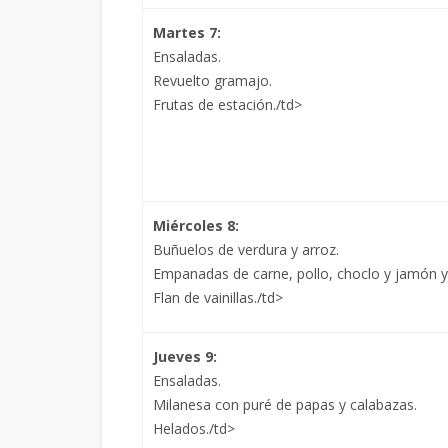
Martes 7:
Ensaladas.
Revuelto gramajo.
Frutas de estación./td>
Miércoles 8:
Buñuelos de verdura y arroz.
Empanadas de carne, pollo, choclo y jamón y
Flan de vainillas./td>
Jueves 9:
Ensaladas.
Milanesa con puré de papas y calabazas.
Helados./td>