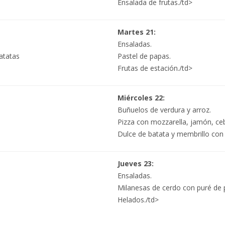
Ensalada de frutas./td>
Martes 21:
Ensaladas.
atatas
Pastel de papas.
Frutas de estación./td>
Miércoles 22:
Buñuelos de verdura y arroz.
Pizza con mozzarella, jamón, ceb
Dulce de batata y membrillo con
Jueves 23:
Ensaladas.
Milanesas de cerdo con puré de 
Helados./td>