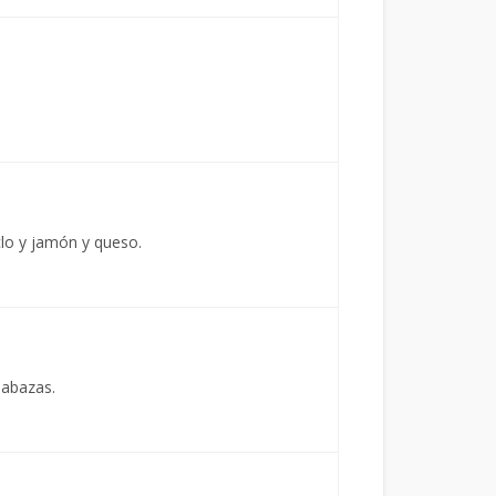
lo y jamón y queso.
labazas.