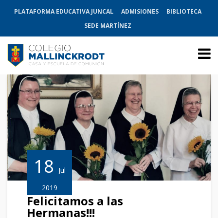
PLATAFORMA EDUCATIVA JUNCAL
ADMISIONES
BIBLIOTECA
SEDE MARTÍNEZ
18
Jul
2019
Felicitamos a las
Hermanas!!!