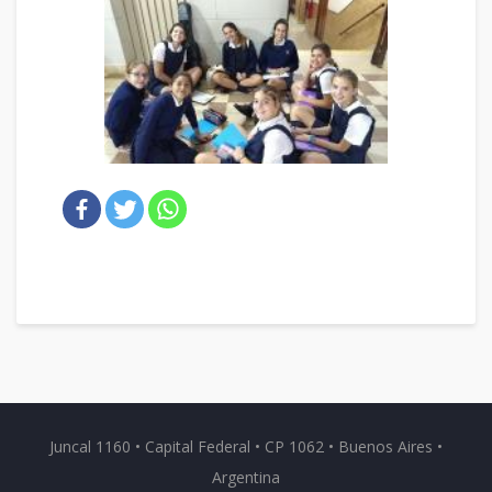
Juncal 1160 • Capital Federal • CP 1062 • Buenos Aires •
Argentina