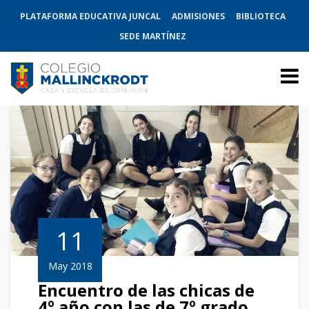
PLATAFORMA EDUCATIVA JUNCAL
ADMISIONES
BIBLIOTECA
SEDE MARTÍNEZ
11
May 2018
Encuentro de las chicas de
4º año con las de 7º grado