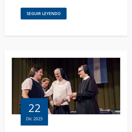
SEGUIR LEYENDO
22
Dic 2025