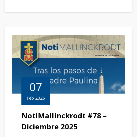
07
Feb 2026
NotiMallinckrodt #78 –
Diciembre 2025