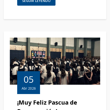
SEGUIR LEYENDO
05
Abr 2026
¡Muy Feliz Pascua de