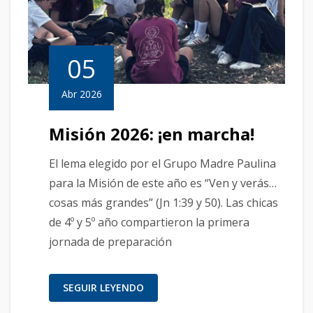
05
Abr 2026
Misión 2026: ¡en marcha!
El lema elegido por el Grupo Madre Paulina
para la Misión de este año es “Ven y verás…
cosas más grandes” (Jn 1:39 y 50). Las chicas
de 4º y 5º año compartieron la primera
jornada de preparación
SEGUIR LEYENDO