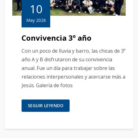
10
May 2026
Convivencia 3º año
Con un poco de lluvia y barro, las chicas de 3º
año A y B disfrutaron de su convivencia
anual. Fue un día para trabajar sobre las
relaciones interpersonales y acercarse más a
Jesús. Galería de fotos
SEGUIR LEYENDO