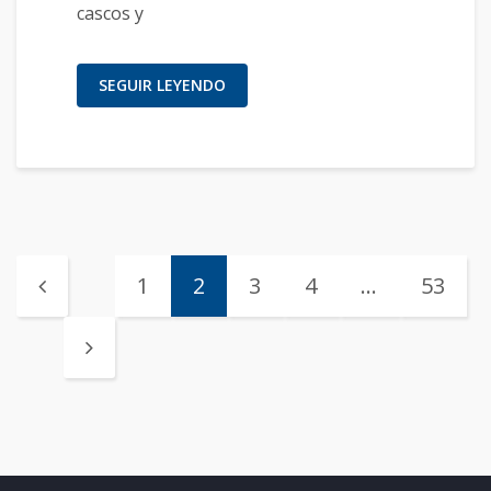
cascos y
SEGUIR LEYENDO
1
2
3
4
…
53