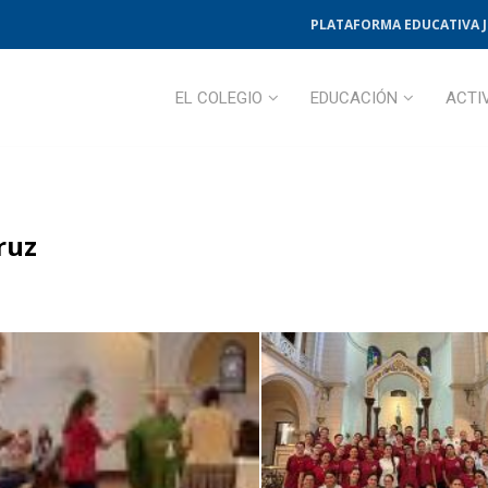
PLATAFORMA EDUCATIVA 
EL COLEGIO
EDUCACIÓN
ACTI
ruz