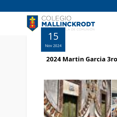
15
Nov 2024
2024 Martin Garcia 3r