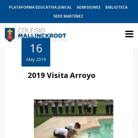
PLATAFORMA EDUCATIVA JUNCAL
ADMISIONES
BIBLIOTECA
SEDE MARTÍNEZ
16
May 2019
2019 Visita Arroyo