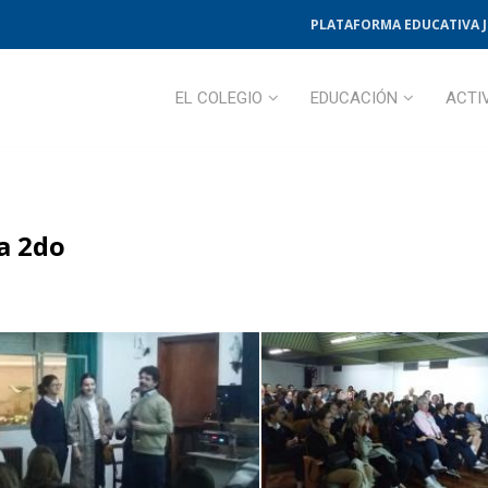
PLATAFORMA EDUCATIVA 
EL COLEGIO
EDUCACIÓN
ACTI
ja 2do