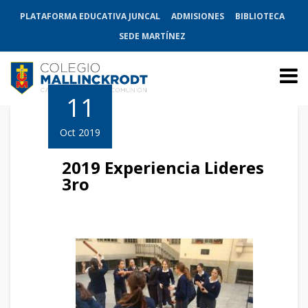
PLATAFORMA EDUCATIVA JUNCAL
ADMISIONES
BIBLIOTECA
SEDE MARTÍNEZ
11
Oct 2019
2019 Experiencia Lideres
3ro