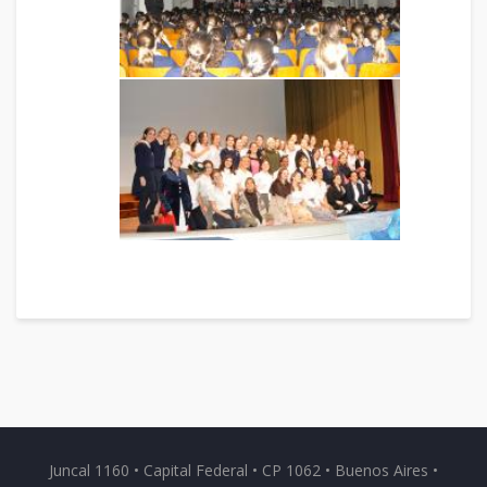
Juncal 1160 • Capital Federal • CP 1062 • Buenos Aires •