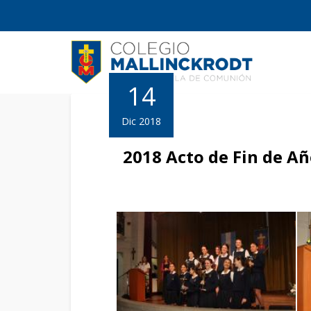
14
Dic 2018
2018 Acto de Fin de A