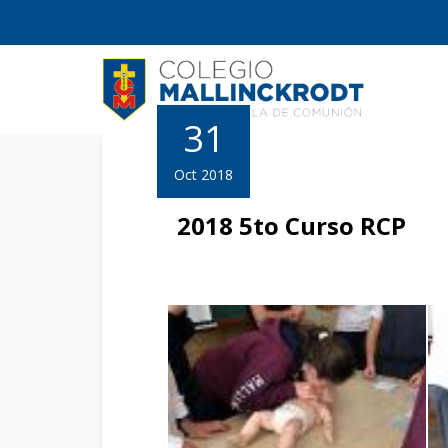
31
Oct 2018
2018 5to Curso RCP