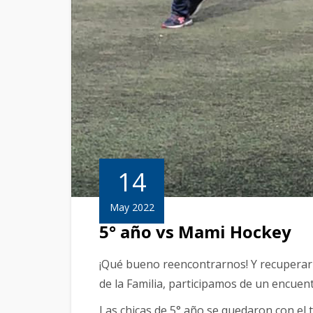
14
May 2022
5° año vs Mami Hockey
¡Qué bueno reencontrarnos! Y recuperar 
de la Familia, participamos de un encue
Las chicas de 5° año se quedaron con el tr