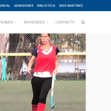
JUNCAL
ADMISIONES
BIBLIOTECA
SEDE MARTÍNEZ
VIDADES
NOVEDADES
CONTACTO