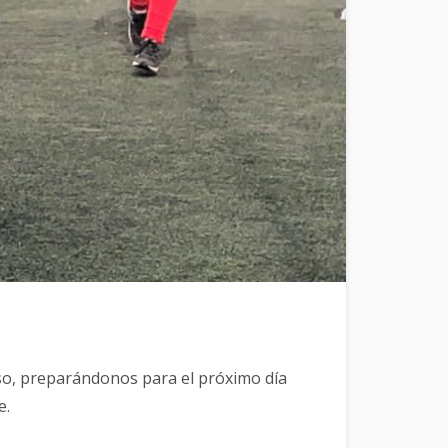
so, preparándonos para el próximo día
e.