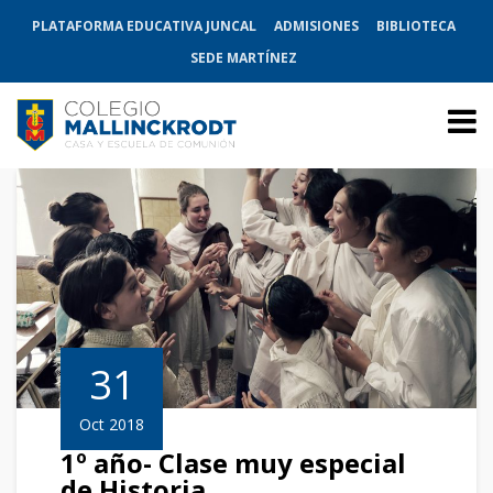
PLATAFORMA EDUCATIVA JUNCAL
ADMISIONES
BIBLIOTECA
SEDE MARTÍNEZ
31
Oct 2018
1º año- Clase muy especial
de Historia