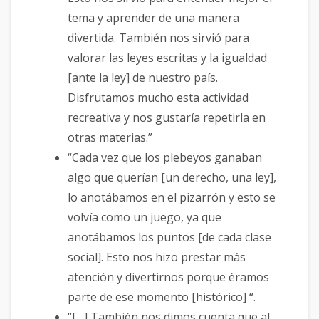
tema y aprender de una manera
divertida. También nos sirvió para
valorar las leyes escritas y la igualdad
[ante la ley] de nuestro país.
Disfrutamos mucho esta actividad
recreativa y nos gustaría repetirla en
otras materias.”
“Cada vez que los plebeyos ganaban
algo que querían [un derecho, una ley],
lo anotábamos en el pizarrón y esto se
volvía como un juego, ya que
anotábamos los puntos [de cada clase
social]. Esto nos hizo prestar más
atención y divertirnos porque éramos
parte de ese momento [histórico] “.
“[…] También nos dimos cuenta que al