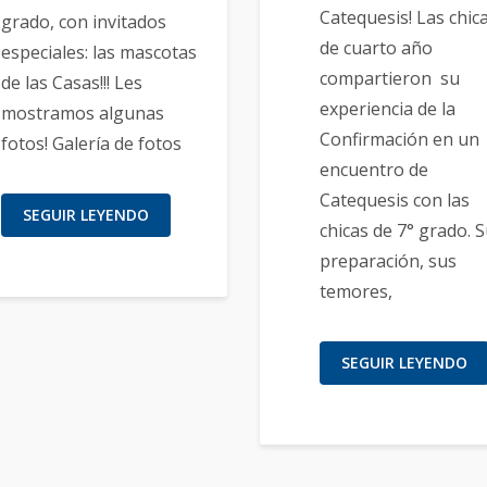
Catequesis! Las chic
grado, con invitados
de cuarto año
especiales: las mascotas
compartieron su
de las Casas!!! Les
experiencia de la
mostramos algunas
Confirmación en un
fotos! Galería de fotos
encuentro de
Catequesis con las
SEGUIR LEYENDO
chicas de 7° grado. 
preparación, sus
temores,
SEGUIR LEYENDO