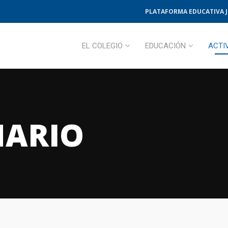
PLATAFORMA EDUCATIVA 
EL COLEGIO
EDUCACIÓN
ACTI
MARIO