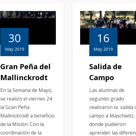
30
16
May 2019
May 2019
Gran Peña del
Salida de
Mallinckrodt
Campo
En la Semana de Mayo,
Las alumnas de
se realizó el viernes 24
segundo grado
la Gran Peña
realizaron la salida 
Mallinckrodt a beneficio
campo a Maschwitz,
de la Misión. Con la
donde pudieron
coordinación de la
aprender las diferen