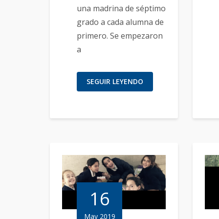
una madrina de séptimo
grado a cada alumna de
primero. Se empezaron
a
SEGUIR LEYENDO
16
May 2019