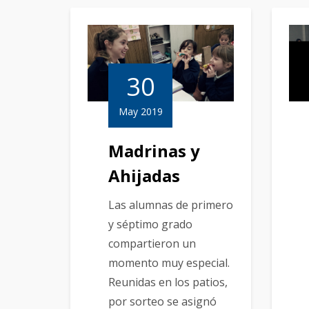
30
May 2019
Madrinas y
Ahijadas
Las alumnas de primero
y séptimo grado
compartieron un
momento muy especial.
Reunidas en los patios,
por sorteo se asignó