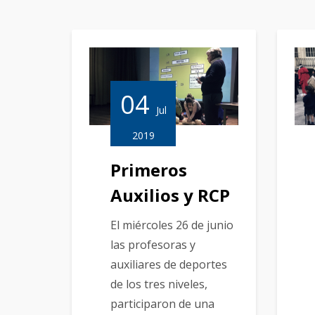
04
Jul
2019
Primeros
Auxilios y RCP
El miércoles 26 de junio
las profesoras y
auxiliares de deportes
de los tres niveles,
participaron de una